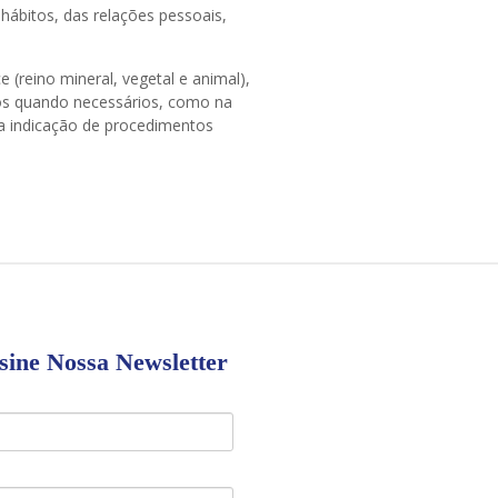
 hábitos, das relações pessoais,
(reino mineral, vegetal e animal),
cos quando necessários, como na
da indicação de procedimentos
sine Nossa Newsletter