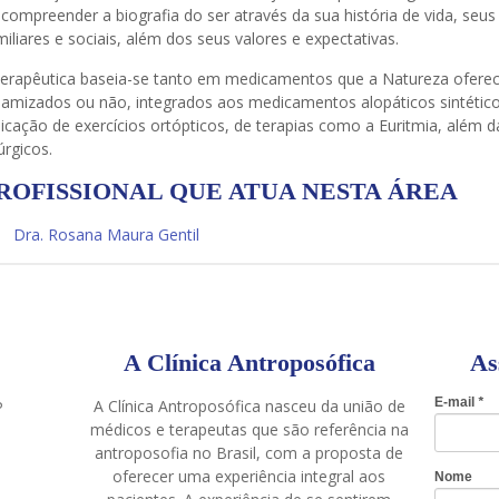
 compreender a biografia do ser através da sua história de vida, seus
miliares e sociais, além dos seus valores e expectativas.
terapêutica baseia-se tanto em medicamentos que a Natureza oferece 
namizados ou não, integrados aos medicamentos alopáticos sintéti
dicação de exercícios ortópticos, de terapias como a Euritmia, além 
úrgicos.
ROFISSIONAL QUE ATUA NESTA ÁREA
Dra. Rosana Maura Gentil
A Clínica Antroposófica
As
A Clínica Antroposófica nasceu da união de
P
médicos e terapeutas que são referência na
antroposofia no Brasil, com a proposta de
oferecer uma experiência integral aos