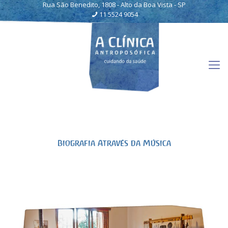
Rua São Benedito, 1808 - Alto da Boa Vista - SP
11 5524 9054
Biografia Através da Música