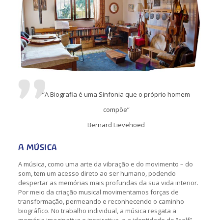
“A Biografia é uma Sinfonia que o próprio homem
compõe”
Bernard Lievehoed
A música
A música, como uma arte da vibração e do movimento – do
som, tem um acesso direto ao ser humano, podendo
despertar as memórias mais profundas da sua vida interior.
Por meio da criação musical movimentamos forças de
transformação, permeando e reconhecendo o caminho
biográfico. No trabalho individual, a música resgata a
memória imaginativa e inspirativa, e a identidade do “self”.