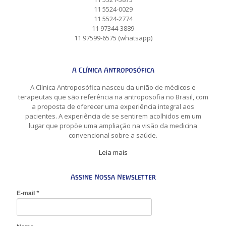
11 5524-0029
11 5524-2774
11 97344-3889
11 97599-6575 (whatsapp)
A Clínica Antroposófica
A Clínica Antroposófica nasceu da união de médicos e
terapeutas que são referência na antroposofia no Brasil, com
a proposta de oferecer uma experiência integral aos
pacientes. A experiência de se sentirem acolhidos em um
lugar que propõe uma ampliação na visão da medicina
convencional sobre a saúde.
Leia mais
Assine Nossa Newsletter