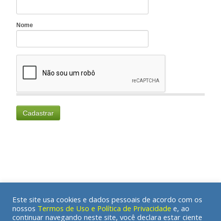
Este site usa cookies e dados pessoais de acordo com os
nossos
Termos de Uso e Política de Privacidade
e, ao
continuar navegando neste site, você declara estar ciente
© 2020 A Clínica Antroposófica | Todos os direitos reservados