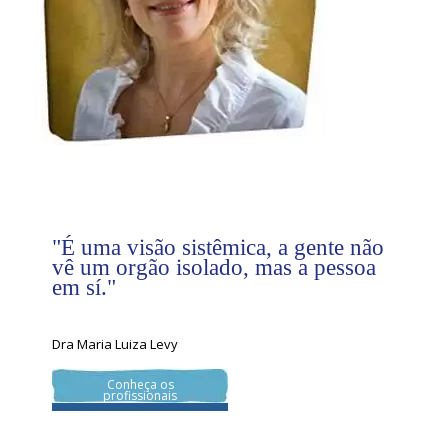
"É uma visão sistêmica, a gente não
vê um orgão isolado, mas a pessoa
em sí."
Dra Maria Luiza Levy
Conheça os
profissionais