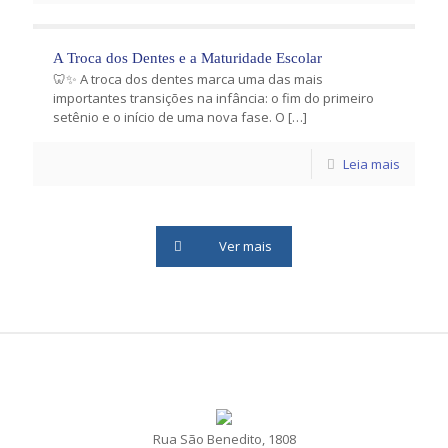
A Troca dos Dentes e a Maturidade Escolar
🦷✨ A troca dos dentes marca uma das mais
importantes transições na infância: o fim do primeiro
setênio e o início de uma nova fase. O
[…]
Leia mais
Ver mais
Rua São Benedito, 1808