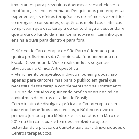
importantes para prevenir as doenças e reestabelecer o
equilíbrio geral no ser humano. Pesquisados por terapeutas
experientes, os efeitos terapêuticos de inúmeros exercícios
com vogais e consoantes, sequências melódicas e rítmicas
comprovam que esta terapia de canto chega a desvendar o
que brota do fundo da alma, tornando-se um caminho que
ensina a ouvir para dentro e para fora.
O Núcleo de Cantoterapia de São Paulo é formado por
quatro profissionais da Cantoterapia fundamentada na
Escola Desvendar da Voz e realizando as seguintes
atividades na Clínica Antroposófica.
– Atendimento terapêutico individual ou em grupos, não
apenas para cantores mas para o público em geral que
necessita dessa terapia complementando seu tratamento.
– Grupo de estudos aglutinando profissionais não só da
capital mas de outros estados do Brasil;
Com o intuito de divulgar a prática da Cantoterapia e seus
inúmeros benefícios aos médicos, o Núcleo realizou a
primeira Jornada para Médicos e Terapeutas em Maio de
2017 na Clínica Tobias e tem desenvolvido projetos
estendendo a prática da Cantoterapia para Universidades e
Centros terapêuticos.