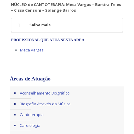
NÚCLEO de CANTOTERAPIA: Meca Vargas – Bartira Teles
– Cissa Censoni – Solange Barros
Saiba mais
PROFISSIONAL QUE ATUA NESTA ÁREA
Meca Vargas
Áreas de Atuação
Aconselhamento Biográfico
Biografia Através da Música
Cantoterapia
Cardiologia