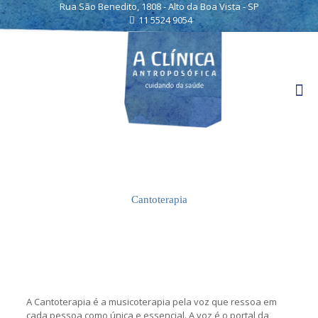
Rua São Benedito, 1808 - Alto da Boa Vista - SP
11 5524 9054
Cantoterapia
A Cantoterapia é a musicoterapia pela voz que ressoa em
cada pessoa como única e essencial. A voz é o portal da