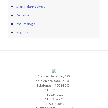
Otorrinolaringologia
Pediatria
Pneumologia
Psicologia
Rua São Benedito, 1808
Santo Amaro, São Paulo, SP
Telefones: 11 5524 9054
11 5521-3873
11 5524-0029
11 5524-2774
11 97344-3889