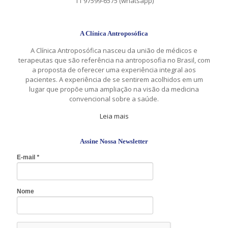
11 97599-6575 (whatsapp)
A Clínica Antroposófica
A Clínica Antroposófica nasceu da união de médicos e
terapeutas que são referência na antroposofia no Brasil, com
a proposta de oferecer uma experiência integral aos
pacientes. A experiência de se sentirem acolhidos em um
lugar que propõe uma ampliação na visão da medicina
convencional sobre a saúde.
Leia mais
Assine Nossa Newsletter