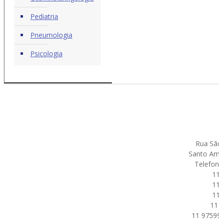
Pediatria
Pneumologia
Psicologia
Rua Sã
Santo Am
Telefon
1
1
1
11
11 9759