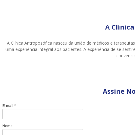
A Clínic
A Clínica Antroposófica nasceu da união de médicos e terapeutas
uma experiência integral aos pacientes. A experiência de se sen
convencio
Assine N