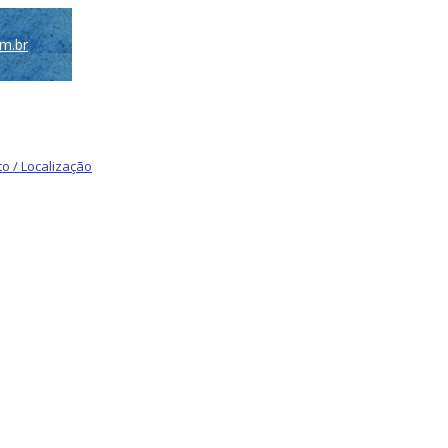
om.br
o / Localização