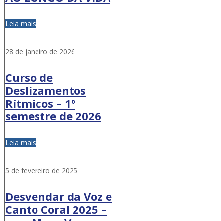
Leia mais
28 de janeiro de 2026
Curso de
Deslizamentos
Rítmicos – 1º
semestre de 2026
Leia mais
5 de fevereiro de 2025
Desvendar da Voz e
Canto Coral 2025 –