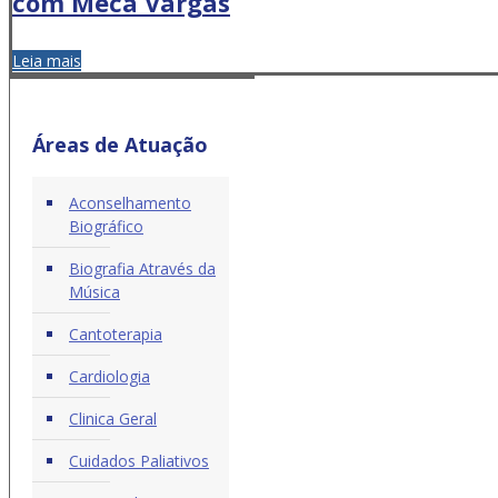
com Meca Vargas
Leia mais
Áreas de Atuação
Aconselhamento
Biográfico
Biografia Através da
Música
Cantoterapia
Cardiologia
Clinica Geral
Cuidados Paliativos