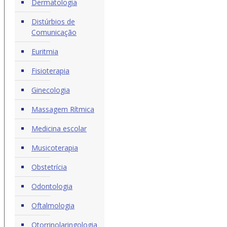
Dermatologia
Distúrbios de
Comunicação
Euritmia
Fisioterapia
Ginecologia
Massagem Rítmica
Medicina escolar
Musicoterapia
Obstetrícia
Odontologia
Oftalmologia
Otorrinolaringologia