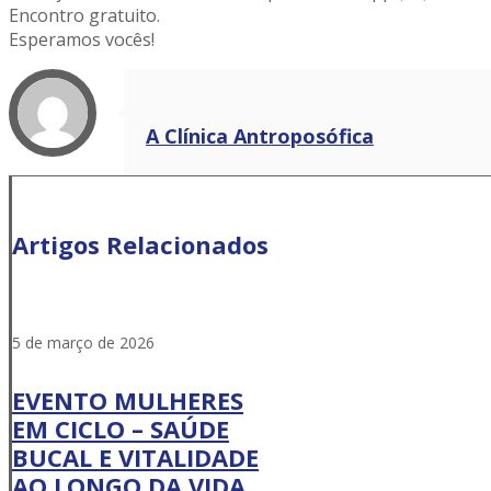
Encontro gratuito.
Esperamos vocês!
A Clínica Antroposófica
Artigos Relacionados
5 de março de 2026
EVENTO MULHERES
EM CICLO – SAÚDE
BUCAL E VITALIDADE
AO LONGO DA VIDA