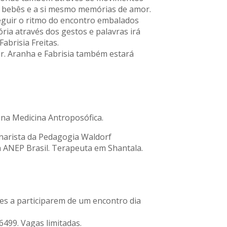
aos bebês e a si mesmo memórias de amor.
eguir o ritmo do encontro embalados
ia através dos gestos e palavras irá
abrisia Freitas.
r. Aranha e Fabrisia também estará
 na Medicina Antroposófica.
inarista da Pedagogia Waldorf
a ANEP Brasil. Terapeuta em Shantala.
ses a participarem de um encontro dia
499. Vagas limitadas.