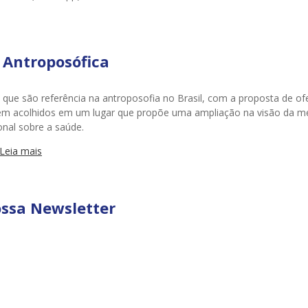
a Antroposófica
 que são referência na antroposofia no Brasil, com a proposta de of
tirem acolhidos em um lugar que propõe uma ampliação na visão da m
nal sobre a saúde.
Leia mais
ossa Newsletter