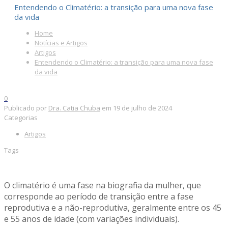
Entendendo o Climatério: a transição para uma nova fase
da vida
Home
Notícias e Artigos
Artigos
Entendendo o Climatério: a transição para uma nova fase
da vida
0
Publicado por
Dra. Catia Chuba
em
19 de julho de 2024
Categorias
Artigos
Tags
O climatério é uma fase na biografia da mulher, que
corresponde ao período de transição entre a fase
reprodutiva e a não-reprodutiva, geralmente entre os 45
e 55 anos de idade (com variações individuais).