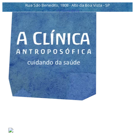
Rua São Benedito, 1808 - Alto da Boa Vista - SP
11 5524 9054