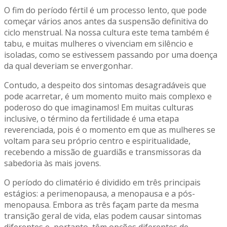
O fim do período fértil é um processo lento, que pode
começar vários anos antes da suspensão definitiva do
ciclo menstrual. Na nossa cultura este tema também é
tabu, e muitas mulheres o vivenciam em silêncio e
isoladas, como se estivessem passando por uma doença
da qual deveriam se envergonhar.
Contudo, a despeito dos sintomas desagradáveis que
pode acarretar, é um momento muito mais complexo e
poderoso do que imaginamos! Em muitas culturas
inclusive, o término da fertilidade é uma etapa
reverenciada, pois é o momento em que as mulheres se
voltam para seu próprio centro e espiritualidade,
recebendo a missão de guardiãs e transmissoras da
sabedoria às mais jovens.
O período do climatério é dividido em três principais
estágios: a perimenopausa, a menopausa e a pós-
menopausa. Embora as três façam parte da mesma
transição geral de vida, elas podem causar sintomas