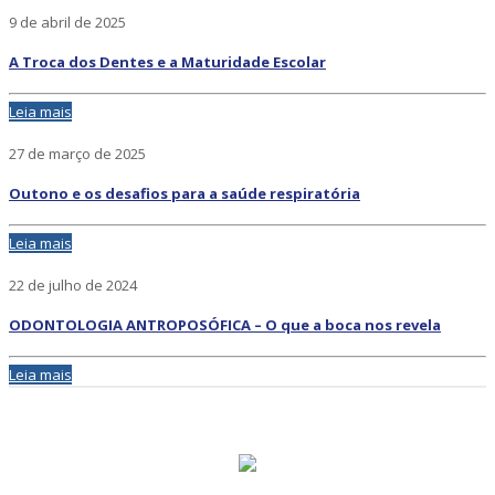
9 de abril de 2025
A Troca dos Dentes e a Maturidade Escolar
Leia mais
27 de março de 2025
Outono e os desafios para a saúde respiratória
Leia mais
22 de julho de 2024
ODONTOLOGIA ANTROPOSÓFICA – O que a boca nos revela
Leia mais