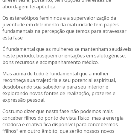
diferentes e, portanto, têm opções diferentes de
abordagem terapêutica.
Os estereótipos femininos e a supervalorização da
juventude em detrimento da maturidade tem papéis
fundamentais na percepção que temos para atravessar
esta fase.
É fundamental que as mulheres se mantenham saudáveis
neste período, busquem orientações em salutogênese,
bons recursos e acompanhamento médico.
Mas acima de tudo é fundamental que a mulher
reconheça sua trajetória e seu potencial espiritual,
desdobrando sua sabedoria para seu interior e
explorando novas fontes de realização, prazeres e
expressão pessoal.
Costumo dizer que nesta fase não podemos mais
conceber filhos do ponto de vista físico, mas a energia
criadora e criativa fica disponível para concebermos
“filhos” em outro âmbito, que serão nossos novos