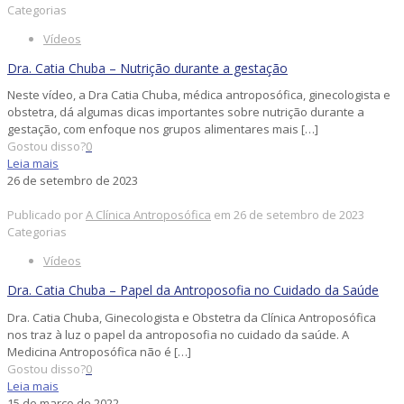
Categorias
Vídeos
Dra. Catia Chuba – Nutrição durante a gestação
Neste vídeo, a Dra Catia Chuba, médica antroposófica, ginecologista e
obstetra, dá algumas dicas importantes sobre nutrição durante a
gestação, com enfoque nos grupos alimentares mais
[…]
Gostou disso?
0
Leia mais
26 de setembro de 2023
Publicado por
A Clínica Antroposófica
em
26 de setembro de 2023
Categorias
Vídeos
Dra. Catia Chuba – Papel da Antroposofia no Cuidado da Saúde
Dra. Catia Chuba, Ginecologista e Obstetra da Clínica Antroposófica
nos traz à luz o papel da antroposofia no cuidado da saúde. A
Medicina Antroposófica não é
[…]
Gostou disso?
0
Leia mais
15 de março de 2022