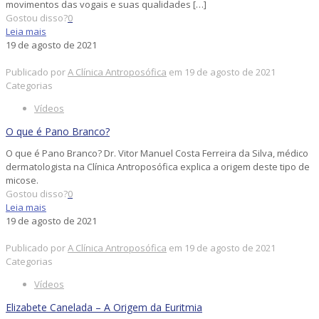
movimentos das vogais e suas qualidades
[…]
Gostou disso?
0
Leia mais
19 de agosto de 2021
Publicado por
A Clínica Antroposófica
em
19 de agosto de 2021
Categorias
Vídeos
O que é Pano Branco?
O que é Pano Branco? Dr. Vitor Manuel Costa Ferreira da Silva, médico
dermatologista na Clínica Antroposófica explica a origem deste tipo de
micose.
Gostou disso?
0
Leia mais
19 de agosto de 2021
Publicado por
A Clínica Antroposófica
em
19 de agosto de 2021
Categorias
Vídeos
Elizabete Canelada – A Origem da Euritmia