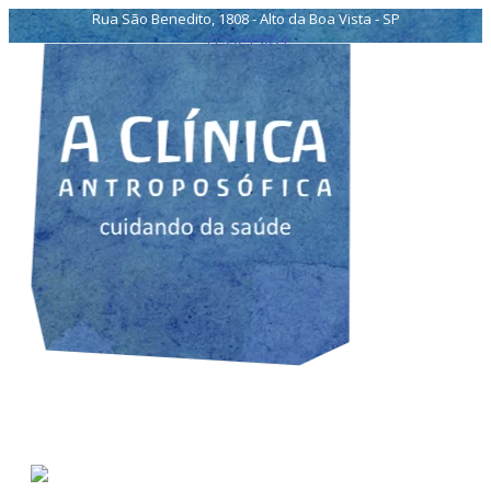
Rua São Benedito, 1808 - Alto da Boa Vista - SP
11 5524 9054