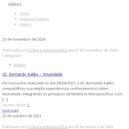
Vídeos
Home
Notícias e Artigos
Vídeos
25 de novembro de 2024
Publicado por
A Clínica Antroposófica
em
25 de novembro de 2024
Categorias
Vídeos
Dr. Bernardo Kaliks – Imunidade
Em nossa live realizada no dia 29/04/2021, o Dr. Bernardo Kaliks
compartilhou sua ampla experiência e conhecimentos sobre
imunidade, integrando os princípios da Medicina Antroposófica. Com
[…]
Gostou disso?
0
Leia mais
25 de outubro de 2023
Publicado por
A Clínica Antroposófica
em
25 de outubro de 2023