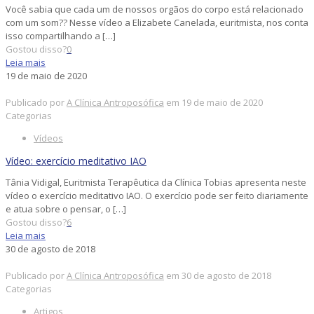
Você sabia que cada um de nossos orgãos do corpo está relacionado
com um som?? Nesse vídeo a Elizabete Canelada, euritmista, nos conta
isso compartilhando a
[…]
Gostou disso?
0
Leia mais
19 de maio de 2020
Publicado por
A Clínica Antroposófica
em
19 de maio de 2020
Categorias
Vídeos
Vídeo: exercício meditativo IAO
Tânia Vidigal, Euritmista Terapêutica da Clínica Tobias apresenta neste
vídeo o exercício meditativo IAO. O exercício pode ser feito diariamente
e atua sobre o pensar, o
[…]
Gostou disso?
6
Leia mais
30 de agosto de 2018
Publicado por
A Clínica Antroposófica
em
30 de agosto de 2018
Categorias
Artigos