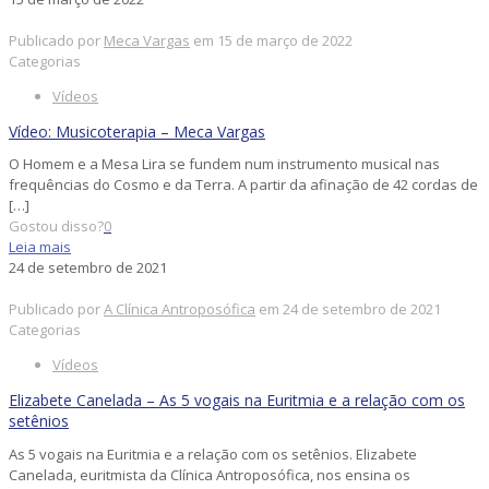
Publicado por
Meca Vargas
em
15 de março de 2022
Categorias
Vídeos
Vídeo: Musicoterapia – Meca Vargas
O Homem e a Mesa Lira se fundem num instrumento musical nas
frequências do Cosmo e da Terra. A partir da afinação de 42 cordas de
[…]
Gostou disso?
0
Leia mais
24 de setembro de 2021
Publicado por
A Clínica Antroposófica
em
24 de setembro de 2021
Categorias
Vídeos
Elizabete Canelada – As 5 vogais na Euritmia e a relação com os
setênios
As 5 vogais na Euritmia e a relação com os setênios. Elizabete
Canelada, euritmista da Clínica Antroposófica, nos ensina os