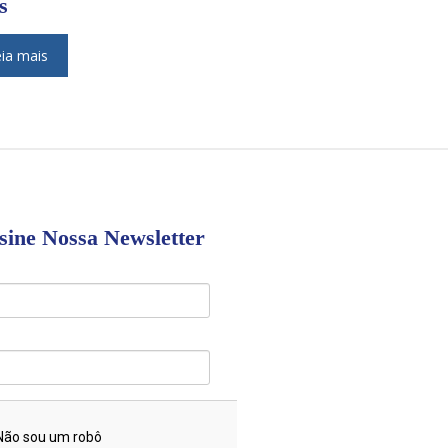
s
ia mais
sine Nossa Newsletter