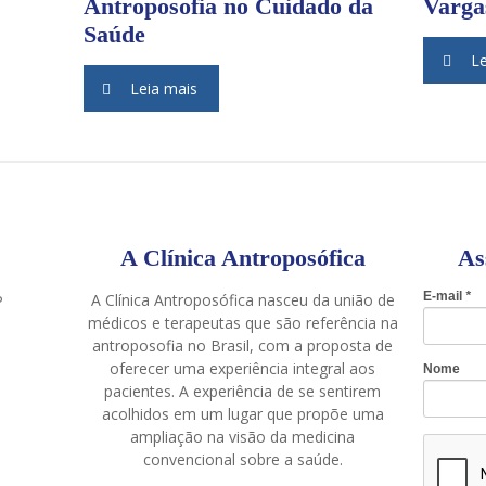
Antroposofia no Cuidado da
Varga
Saúde
Le
Leia mais
A Clínica Antroposófica
As
A Clínica Antroposófica nasceu da união de
P
médicos e terapeutas que são referência na
antroposofia no Brasil, com a proposta de
oferecer uma experiência integral aos
pacientes. A experiência de se sentirem
acolhidos em um lugar que propõe uma
ampliação na visão da medicina
convencional sobre a saúde.