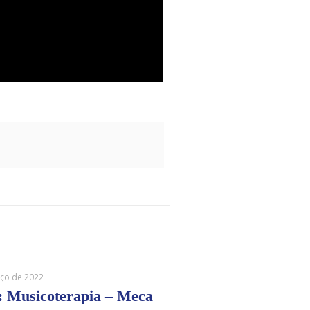
ço de 2022
: Musicoterapia – Meca