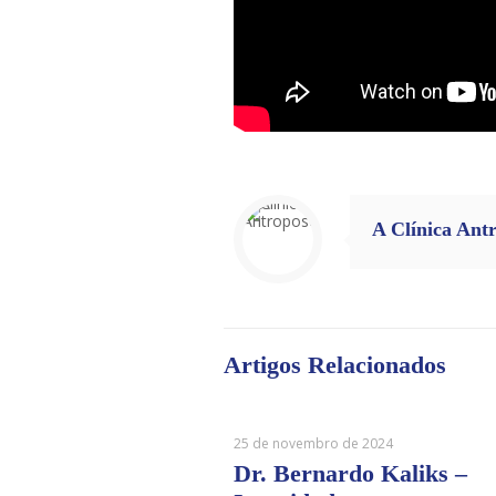
A Clínica Ant
Artigos Relacionados
25 de novembro de 2024
Dr. Bernardo Kaliks –