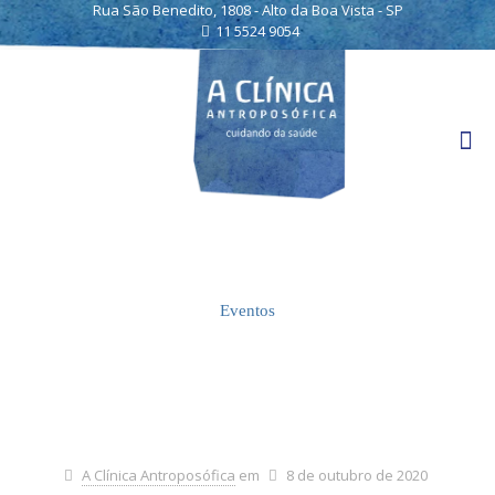
Rua São Benedito, 1808 - Alto da Boa Vista - SP
11 5524 9054
Eventos
A Clínica Antroposófica
em
8 de outubro de 2020