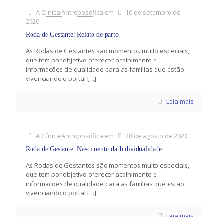
A Clínica Antroposófica
em
10 de setembro de
2020
Roda de Gestante: Relato de parto
As Rodas de Gestantes são momentos muito especiais,
que tem por objetivo oferecer acolhimento e
informações de qualidade para as famílias que estão
vivenciando o portal
[…]
Leia mais
A Clínica Antroposófica
em
28 de agosto de 2020
Roda de Gestante: Nascimento da Individualidade
As Rodas de Gestantes são momentos muito especiais,
que tem por objetivo oferecer acolhimento e
informações de qualidade para as famílias que estão
vivenciando o portal
[…]
Leia mais