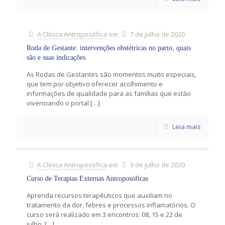
A Clínica Antroposófica
em
7 de julho de 2020
Roda de Gestante: intervenções obstétricas no parto, quais
são e suas indicações
As Rodas de Gestantes são momentos muito especiais,
que tem por objetivo oferecer acolhimento e
informações de qualidade para as famílias que estão
vivenciando o portal
[…]
Leia mais
A Clínica Antroposófica
em
3 de julho de 2020
Curso de Terapias Externas Antroposóficas
Aprenda recursos terapêuticos que auxiliam no
tratamento da dor, febres e processos inflamatórios. O
curso será realizado em 3 encontros: 08, 15 e 22 de
julho,
[…]