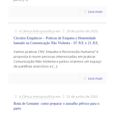
Leia mais
A Clínica Antroposófica
em
29 de junho de 2020
Círculos Empáticos – Práticas de Empatia e Honestidade
baseado na Comunicação Não Violenta – 07.JUL e 21.JUL
Vamos praticar CNV, Empatia e Reconexão Humana? A
proposta é reunir pessoas interessadas em praticar
Comunicação Não-Violenta e juntos criarmos um espaço
de partilhas exercícios e
[…]
Leia mais
A Clínica Antroposófica
em
25 de junho de 2020
Roda de Gestante: como preparar o assoalho pélvico para o
parto