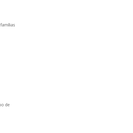
famílias
po de