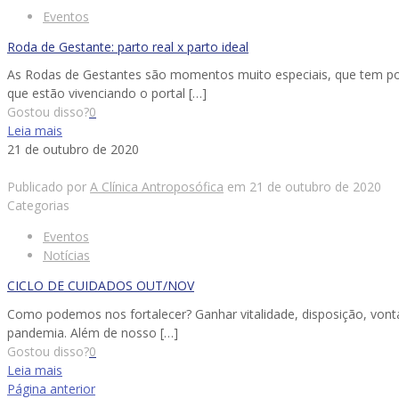
Eventos
Roda de Gestante: parto real x parto ideal
As Rodas de Gestantes são momentos muito especiais, que tem por 
que estão vivenciando o portal
[…]
Gostou disso?
0
Leia mais
21 de outubro de 2020
Publicado por
A Clínica Antroposófica
em
21 de outubro de 2020
Categorias
Eventos
Notícias
CICLO DE CUIDADOS OUT/NOV
Como podemos nos fortalecer? Ganhar vitalidade, disposição, vont
pandemia. Além de nosso
[…]
Gostou disso?
0
Leia mais
Página anterior