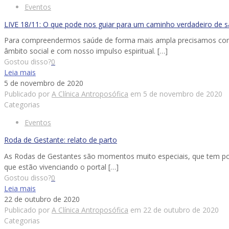
Eventos
LIVE 18/11: O que pode nos guiar para um caminho verdadeiro de 
Para compreendermos saúde de forma mais ampla precisamos com
âmbito social e com nosso impulso espiritual.
[…]
Gostou disso?
0
Leia mais
5 de novembro de 2020
Publicado por
A Clínica Antroposófica
em
5 de novembro de 2020
Categorias
Eventos
Roda de Gestante: relato de parto
As Rodas de Gestantes são momentos muito especiais, que tem por 
que estão vivenciando o portal
[…]
Gostou disso?
0
Leia mais
22 de outubro de 2020
Publicado por
A Clínica Antroposófica
em
22 de outubro de 2020
Categorias