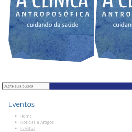
Eventos
Home
Notícias e Artigos
Eventos