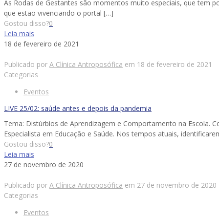
As Rodas de Gestantes são momentos muito especiais, que tem por 
que estão vivenciando o portal
[…]
Gostou disso?
0
Leia mais
18 de fevereiro de 2021
Publicado por
A Clínica Antroposófica
em
18 de fevereiro de 2021
Categorias
Eventos
LIVE 25/02: saúde antes e depois da pandemia
Tema: Distúrbios de Aprendizagem e Comportamento na Escola. Co
Especialista em Educação e Saúde. Nos tempos atuais, identificar
Gostou disso?
0
Leia mais
27 de novembro de 2020
Publicado por
A Clínica Antroposófica
em
27 de novembro de 2020
Categorias
Eventos