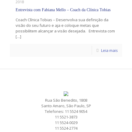
2018
Entrevista com Fabiana Mello – Coach da Clínica Tobias
Coach Clínica Tobias – Desenvolva sua definição da
visão do seu futuro e aja e coloque metas que
possibilitem alcançar a visão desejada. Entrevista com
[…]
Leia mais
Rua São Benedito, 1808
Santo Amaro, São Paulo, SP
Telefones: 11 5524 9054
11 5521-3873
11 5524-0029
11 5524-2774