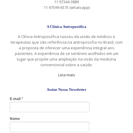
11 97344-3889
11 97599-6575 (whatsapp)
A Clínica Antroposófica
A Clínica Antroposófica nasceu da união de médicos e
terapeutas que são referência na antroposofia no Brasil, com
a proposta de oferecer uma experiência integral aos
pacientes. A experiência de se sentirem acolhidos em um
lugar que propõe uma ampliação na visão da medicina
convencional sobre a saúde.
Leia mais
Assine Nossa Newsletter