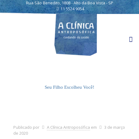
Rua São Benedito, 1808 - Alto da Boa Vista - SP
11 5524 9054
Seu Filho Escolheu Você!
Publicado por
A Clínica Antroposófica
em
3 de março
de 2020