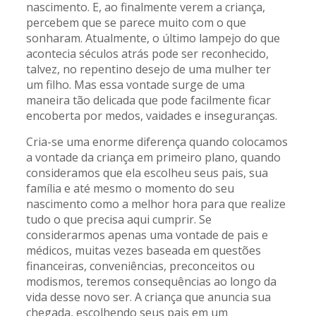
nascimento. E, ao finalmente verem a criança,
percebem que se parece muito com o que
sonharam. Atualmente, o último lampejo do que
acontecia séculos atrás pode ser reconhecido,
talvez, no repentino desejo de uma mulher ter
um filho. Mas essa vontade surge de uma
maneira tão delicada que pode facilmente ficar
encoberta por medos, vaidades e inseguranças.
Cria-se uma enorme diferença quando colocamos
a vontade da criança em primeiro plano, quando
consideramos que ela escolheu seus pais, sua
família e até mesmo o momento do seu
nascimento como a melhor hora para que realize
tudo o que precisa aqui cumprir. Se
considerarmos apenas uma vontade de pais e
médicos, muitas vezes baseada em questões
financeiras, conveniências, preconceitos ou
modismos, teremos consequências ao longo da
vida desse novo ser. A criança que anuncia sua
chegada, escolhendo seus pais em um