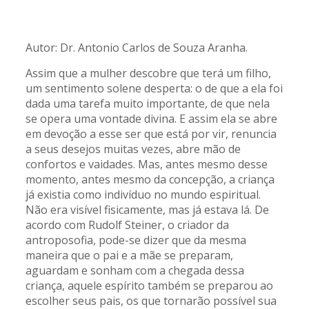
Autor: Dr. Antonio Carlos de Souza Aranha.
Assim que a mulher descobre que terá um filho,
um sentimento solene desperta: o de que a ela foi
dada uma tarefa muito importante, de que nela
se opera uma vontade divina. E assim ela se abre
em devoção a esse ser que está por vir, renuncia
a seus desejos muitas vezes, abre mão de
confortos e vaidades. Mas, antes mesmo desse
momento, antes mesmo da concepção, a criança
já existia como indivíduo no mundo espiritual.
Não era visível fisicamente, mas já estava lá. De
acordo com Rudolf Steiner, o criador da
antroposofia, pode-se dizer que da mesma
maneira que o pai e a mãe se preparam,
aguardam e sonham com a chegada dessa
criança, aquele espírito também se preparou ao
escolher seus pais, os que tornarão possível sua