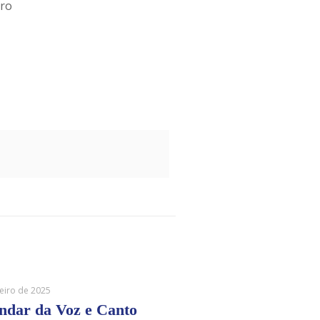
iro
reiro de 2025
ndar da Voz e Canto