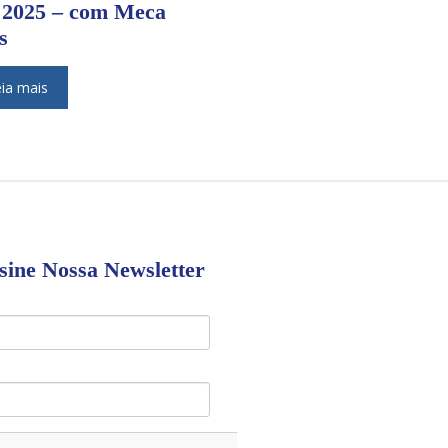
 2025 – com Meca
s
ia mais
sine Nossa Newsletter