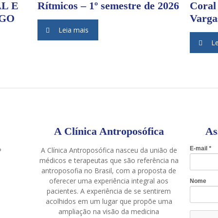
L E
Rítmicos – 1º semestre de 2026
Coral
NGO
Varga
Leia mais
Le
A Clínica Antroposófica
As
A Clínica Antroposófica nasceu da união de
P
médicos e terapeutas que são referência na
antroposofia no Brasil, com a proposta de
oferecer uma experiência integral aos
pacientes. A experiência de se sentirem
acolhidos em um lugar que propõe uma
ampliação na visão da medicina