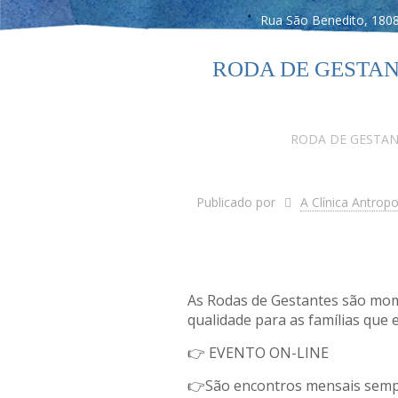
Rua São Benedito, 1808
RODA DE GESTANTES 
RODA DE GESTANTES
Publicado por
A Clínica Antrop
As Rodas de Gestantes são mom
qualidade para as famílias que 
👉 EVENTO ON-LINE
👉São encontros mensais sempr