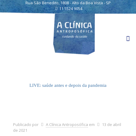
Rua São Benedito, 1808 - Alto da Boa Vista - SP
11 5524 9054
LIVE: saúde antes e depois da pandemia
Publicado por
A Clínica Antroposófica
em
13 de abril
de 2021