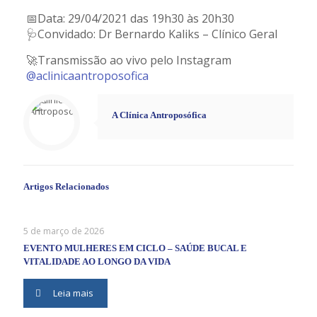
📅Data: 29/04/2021 das 19h30 às 20h30
🩺Convidado: Dr Bernardo Kaliks – Clínico Geral
🚀Transmissão ao vivo pelo Instagram
@aclinicaantroposofica
A Clínica Antroposófica
Artigos Relacionados
5 de março de 2026
EVENTO MULHERES EM CICLO – SAÚDE BUCAL E
VITALIDADE AO LONGO DA VIDA
Leia mais