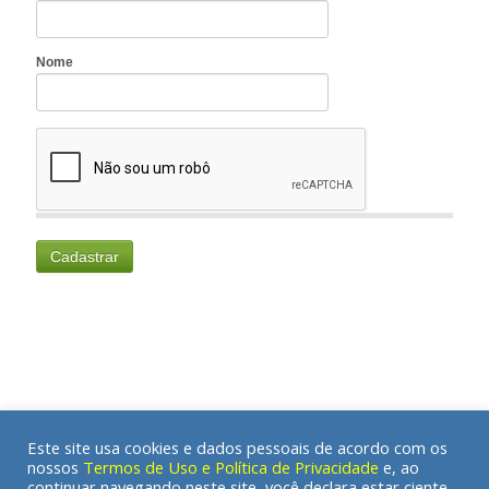
Este site usa cookies e dados pessoais de acordo com os
nossos
Termos de Uso e Política de Privacidade
e, ao
continuar navegando neste site, você declara estar ciente