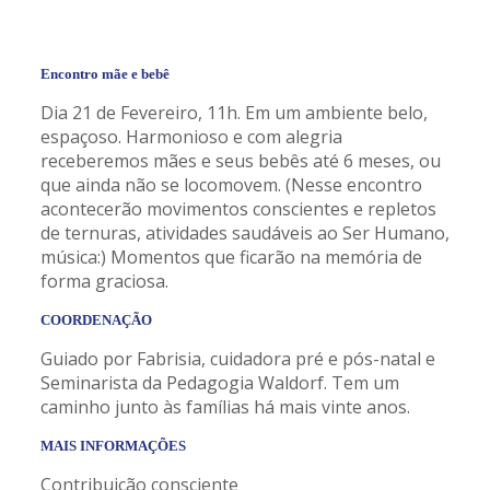
Encontro mãe e bebê
Dia 21 de Fevereiro, 11h. Em um ambiente belo,
espaçoso. Harmonioso e com alegria
receberemos mães e seus bebês até 6 meses, ou
que ainda não se locomovem. (Nesse encontro
acontecerão movimentos conscientes e repletos
de ternuras, atividades saudáveis ao Ser Humano,
música:) Momentos que ficarão na memória de
forma graciosa.
COORDENAÇÃO
Guiado por Fabrisia, cuidadora pré e pós-natal e
Seminarista da Pedagogia Waldorf. Tem um
caminho junto às famílias há mais vinte anos.
MAIS INFORMAÇÕES
Contribuição consciente