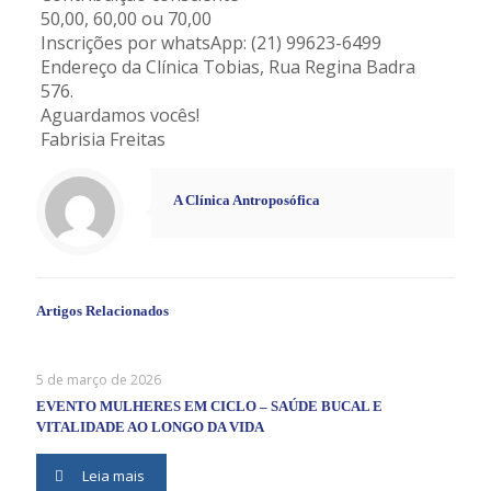
50,00, 60,00 ou 70,00
Inscrições por whatsApp: (21) 99623-6499
Endereço da Clínica Tobias, Rua Regina Badra
576.
Aguardamos vocês!
Fabrisia Freitas
A Clínica Antroposófica
Artigos Relacionados
5 de março de 2026
EVENTO MULHERES EM CICLO – SAÚDE BUCAL E
VITALIDADE AO LONGO DA VIDA
Leia mais