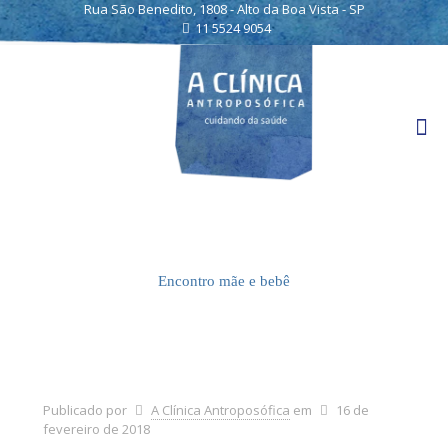
Rua São Benedito, 1808 - Alto da Boa Vista - SP
11 5524 9054
Encontro mãe e bebê
Publicado por
A Clínica Antroposófica
em
16 de
fevereiro de 2018