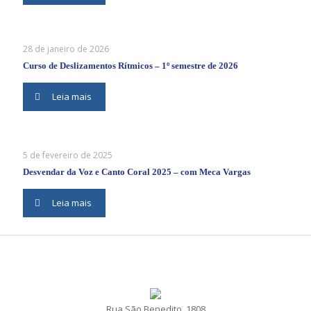
28 de janeiro de 2026
Curso de Deslizamentos Rítmicos – 1º semestre de 2026
Leia mais
5 de fevereiro de 2025
Desvendar da Voz e Canto Coral 2025 – com Meca Vargas
Leia mais
Rua São Benedito, 1808