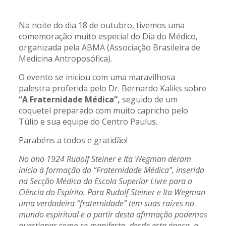
Na noite do dia 18 de outubro, tivemos uma
comemoração muito especial do Dia do Médico,
organizada pela ABMA (Associação Brasileira de
Medicina Antroposófica).
O evento se iniciou com uma maravilhosa
palestra proferida pelo Dr. Bernardo Kaliks sobre
“A Fraternidade Médica”,
seguido de um
coquetel preparado com muito capricho pelo
Túlio e sua equipe do Centro Paulus.
Parabéns a todos e gratidão!
No ano 1924 Rudolf Steiner e Ita Wegman deram
início à formação da “Fraternidade Médica”, inserida
na Secção Médica da Escola Superior Livre para a
Ciência do Espírito. Para Rudolf Steiner e Ita Wegman
uma verdadeira “fraternidade” tem suas raízes no
mundo espiritual e a partir desta afirmação podemos
questionar como se manifesta, desde esta época, a