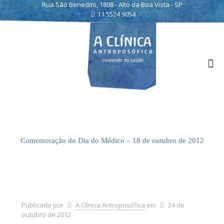
Rua São Benedito, 1808 - Alto da Boa Vista - SP
11 5524 9054
Comemoração do Dia do Médico – 18 de outubro de 2012
Publicado por
A Clínica Antroposófica
em
24 de
outubro de 2012