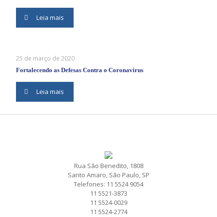
Leia mais
25 de março de 2020
Fortalecendo as Defesas Contra o Coronavirus
Leia mais
Rua São Benedito, 1808
Santo Amaro, São Paulo, SP
Telefones: 11 5524 9054
11 5521-3873
11 5524-0029
11 5524-2774