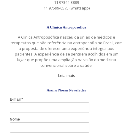
11 97344-3889
11 97599-6575 (whatsapp)
A Clínica Antroposófica
A Clínica Antroposófica nasceu da união de médicos e
terapeutas que são referência na antroposofia no Brasil, com
a proposta de oferecer uma experiência integral aos
pacientes. A experiência de se sentirem acolhidos em um
lugar que propõe uma ampliação na visão da medicina
convencional sobre a saúde.
Leia mais
Assine Nossa Newsletter